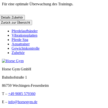
Für eine optimale Überwachung des Trainings.
Details Zubehör
Zurück zur Übersicht
Pferdelaufbänder
Vibrationsplatten
Pferde Spa
Aquatrainer
Gewichtskontrolle
Zubehör
Horse Gym GmbH
Bahnhofstraße 1
86759 Wechingen-Fessenheim
T –
+49 9085 579360
E –
info@horsegym.de