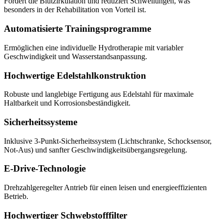
Fördert die Blutzirkulation und reduziert Schwellungen, was
besonders in der Rehabilitation von Vorteil ist.
Automatisierte Trainings­programme
Ermöglichen eine individuelle Hydrotherapie mit variabler
Geschwindigkeit und Wasserstandsanpassung.
Hochwertige Edelstahlkonstruktion
Robuste und langlebige Fertigung aus Edelstahl für maximale
Haltbarkeit und Korrosionsbeständigkeit.
Sicherheitssysteme
Inklusive 3-Punkt-Sicherheitssystem (Lichtschranke, Schocksensor,
Not-Aus) und sanfter Geschwindigkeitsübergangsregelung.
E-Drive-Technologie
Drehzahlgeregelter Antrieb für einen leisen und energieeffizienten
Betrieb.
Hochwertiger Schwebstofffilter