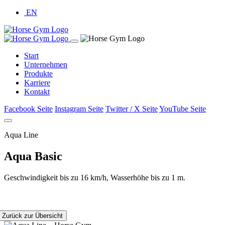
EN
Start
Unternehmen
Produkte
Karriere
Kontakt
Facebook Seite
Instagram Seite
Twitter / X Seite
YouTube Seite
Aqua Line
Aqua Basic
Geschwindigkeit bis zu 16 km/h, Wasserhöhe bis zu 1 m.
Zurück zur Übersicht